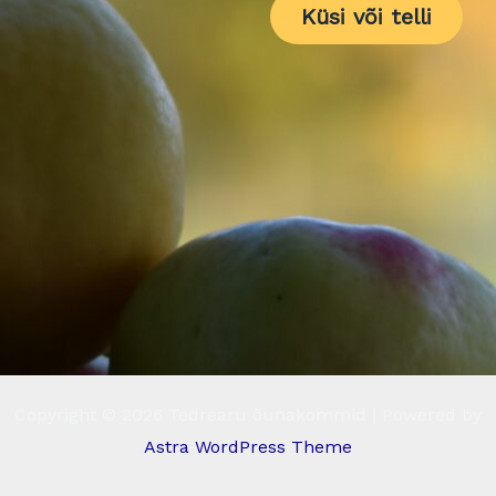
Küsi või telli
Copyright © 2026 Tedrearu õunakommid | Powered by
Astra WordPress Theme